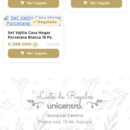
Ver regalo
Ver regalo
Regalado
Set Vajilla Casa Hogar
Porcelana Blanca 16 Pz.
₲ 299.000
172324
x1
Ver regalo
Sucursal Centro
Palma esq. 15 de Agosto