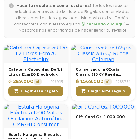
¡Hacé tu regalo sin complicaciones!
Todos los regalos
adquiridos a través de la Lista de Regalos son enviados
directamente a los agasajados ¡sin costo extra! Podés
contactarte con nuestro equipo
haciendo clic aquí
—
¡Nosotros nos encargamos de hacer llegar tu regalo!
Cafetera Capacidad De 1,2
Conservadora 62gris
Litros Ecm20 Electrolux
Classic 316 C/ Rueda
Coleman
₲ 289.000
₲ 1.569.000
206915
2285754
x1
x1
Elegir este regalo
Elegir este regalo
Gift Card Gs. 1.000.000
Estufa Halógena Eléctrica