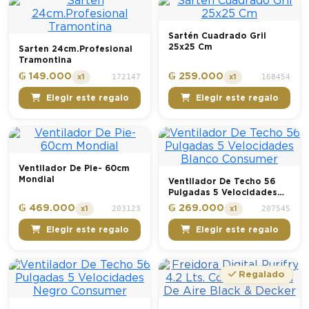
Sartén Cuadrado Gril
25x25 Cm
Sarten 24cm.Profesional
Tramontina
₲ 149.000
₲ 259.000
172147
168454
x1
x1
Elegir este regalo
Elegir este regalo
Ventilador De Pie- 60cm
Mondial
Ventilador De Techo 56
Pulgadas 5 Velocidades
Blanco Consumer
₲ 469.000
₲ 269.000
203123
207545
x1
x1
Elegir este regalo
Elegir este regalo
Regalado