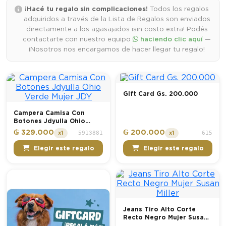
¡Hacé tu regalo sin complicaciones!
Todos los regalos
adquiridos a través de la Lista de Regalos son enviados
directamente a los agasajados ¡sin costo extra! Podés
contactarte con nuestro equipo
haciendo clic aquí
—
¡Nosotros nos encargamos de hacer llegar tu regalo!
Gift Card Gs. 200.000
Campera Camisa Con
Botones Jdyulla Ohio
Verde Mujer JDY
₲ 329.000
₲ 200.000
5913881
615
x1
x1
Elegir este regalo
Elegir este regalo
Jeans Tiro Alto Corte
Recto Negro Mujer Susan
Miller