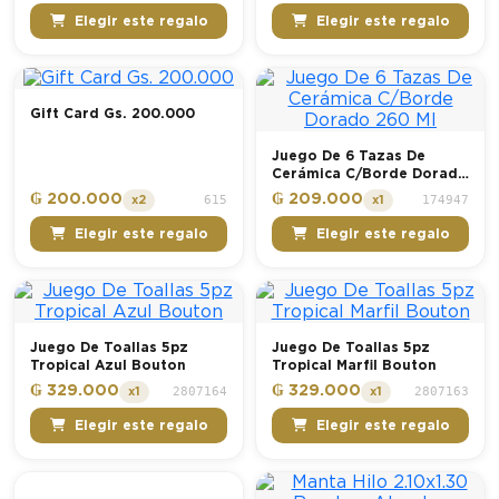
Elegir este regalo
Elegir este regalo
Gift Card Gs. 200.000
Juego De 6 Tazas De
Cerámica C/Borde Dorado
260 Ml
₲ 200.000
₲ 209.000
615
174947
x2
x1
Elegir este regalo
Elegir este regalo
Juego De Toallas 5pz
Juego De Toallas 5pz
Tropical Azul Bouton
Tropical Marfil Bouton
₲ 329.000
₲ 329.000
2807164
2807163
x1
x1
Elegir este regalo
Elegir este regalo