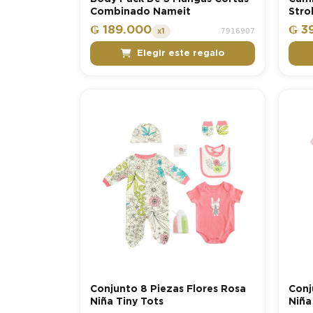
Combinado Nameit
Strol
₲ 189.000
₲ 3
7916907
x1
Elegir este regalo
Conjunto 8 Piezas Flores Rosa
Conj
Niña Tiny Tots
Niña