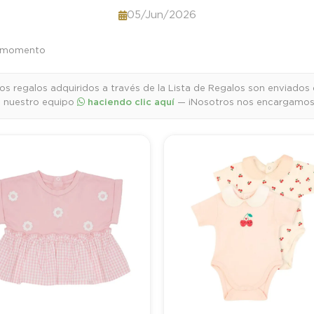
05/Jun/2026
te momento
os regalos adquiridos a través de la Lista de Regalos son enviados 
 nuestro equipo
haciendo clic aquí
— ¡Nosotros nos encargamos d