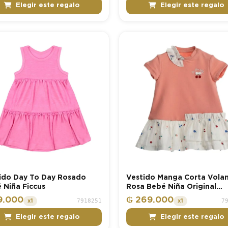
Elegir este regalo
Elegir este regalo
ido Day To Day Rosado
Vestido Manga Corta Vola
 Niña Ficcus
Rosa Bebé Niña Original
Marines
9.000
₲ 269.000
7918251
7
x1
x1
Elegir este regalo
Elegir este regalo