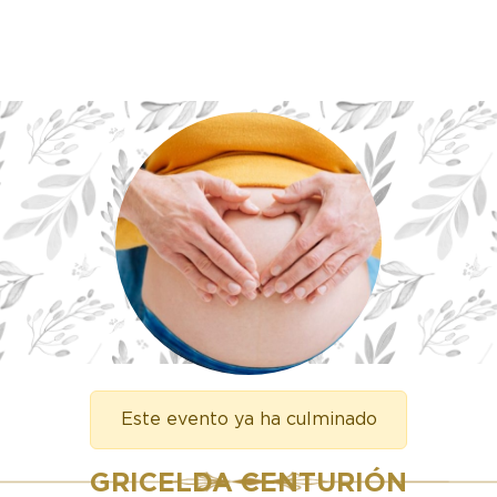
Este evento ya ha culminado
GRICELDA CENTURIÓN