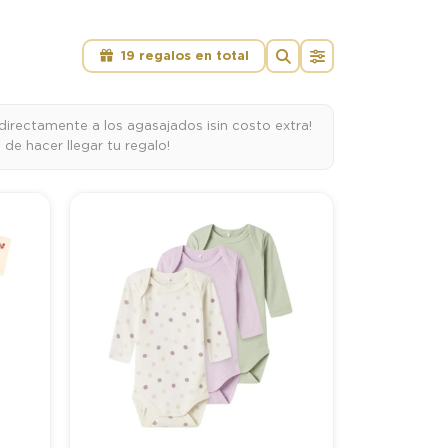
19 regalos en total
directamente a los agasajados ¡sin costo extra!
e hacer llegar tu regalo!