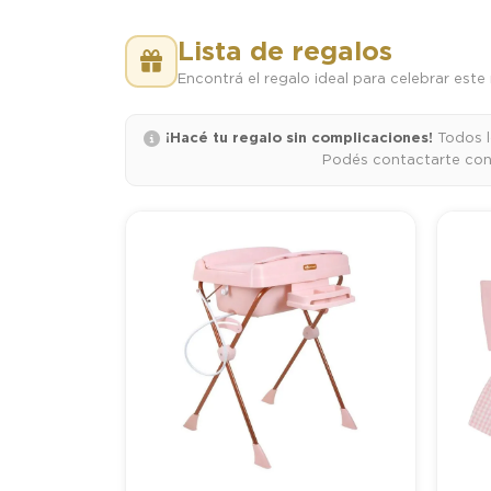
Lista de regalos
Encontrá el regalo ideal para celebrar es
¡Hacé tu regalo sin complicaciones!
Todos l
Podés contactarte con