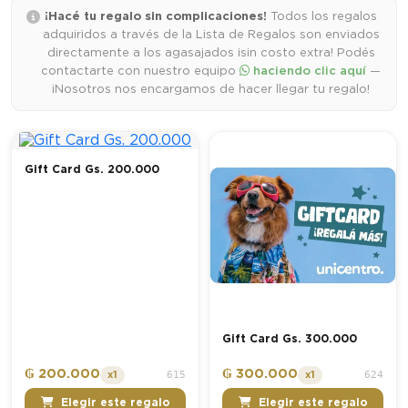
¡Hacé tu regalo sin complicaciones!
Todos los regalos
adquiridos a través de la Lista de Regalos son enviados
directamente a los agasajados ¡sin costo extra! Podés
contactarte con nuestro equipo
haciendo clic aquí
—
¡Nosotros nos encargamos de hacer llegar tu regalo!
Gift Card Gs. 200.000
Gift Card Gs. 300.000
₲ 200.000
₲ 300.000
615
624
x1
x1
Elegir este regalo
Elegir este regalo