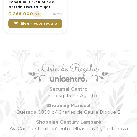
Zapatilla Birken Suede
Marrón Oscuro Mujer
Vizzano
₲ 269.000
894290
x1
Elegir este regalo
Sucursal Centro
Palma esq. 15 de Agosto
Shopping Mariscal
Quesada 5050 c/ Charles de Gaulle Bloque B
Shopping Century Lambaré
Av. Cacique Lambaré entre Mbaracayú y Testanova