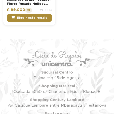
Flores Rosado Holiday
Bebé Niña Ficcus
₲ 99.000
7918214
x1
Elegir este regalo
Sucursal Centro
Palma esq. 15 de Agosto
Shopping Mariscal
Quesada 5050 c/ Charles de Gaulle Bloque B
Shopping Century Lambaré
Av. Cacique Lambaré entre Mbaracayú y Testanova
San Lorenzo