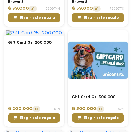
Brown’S
Brown’S
₲ 39.000
₲ 59.000
7909744
7909778
x1
x1
Elegir este regalo
Elegir este regalo
Gift Card Gs. 200.000
Gift Card Gs. 300.000
₲ 200.000
₲ 300.000
615
624
x1
x1
Elegir este regalo
Elegir este regalo