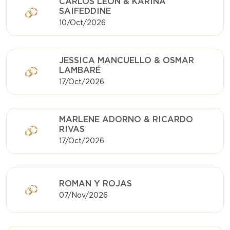
CARLOS LEÓN & KARINA
SAIFEDDINE
10/Oct/2026
JESSICA MANCUELLO & OSMAR
LAMBARÉ
17/Oct/2026
MARLENE ADORNO & RICARDO
RIVAS
17/Oct/2026
ROMAN Y ROJAS
07/Nov/2026